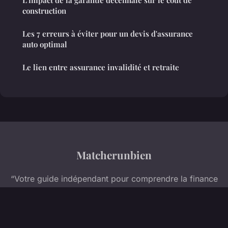
L'impact de la garantie décennale sur le coût de
construction
Les 7 erreurs à éviter pour un devis d'assurance
auto optimal
Le lien entre assurance invalidité et retraite
Matcherunbien
“Votre guide indépendant pour comprendre la finance
et l'immobilier”
Mentions légales
Contact