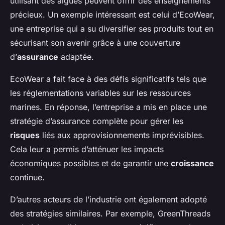
utilisant des algues peuvent offrir des enseignements
précieux. Un exemple intéressant est celui d’EcoWear,
une entreprise qui a su diversifier ses produits tout en
sécurisant son avenir grâce à une couverture
d’
assurance
adaptée.
EcoWear a fait face à des défis significatifs tels que
les réglementations variables sur les ressources
marines. En réponse, l’entreprise a mis en place une
stratégie d’assurance complète pour gérer les
risques
liés aux approvisionnements imprévisibles.
Cela leur a permis d’atténuer les impacts
économiques possibles et de garantir une
croissance
continue.
D’autres acteurs de l’industrie ont également adopté
des stratégies similaires. Par exemple, GreenThreads